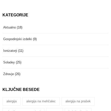
KATEGORIJE
Aktualno
(18)
Gospodinjski izdelki
(9)
Ionizatorji
(11)
Soladey
(25)
Zdravje
(26)
KLJUČNE BESEDE
alergija
alergija na mehčalec
alergija na prašek