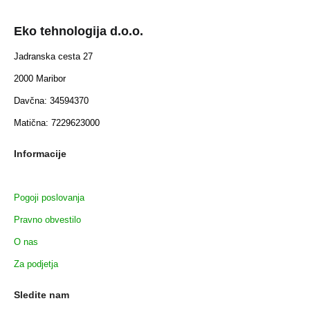
Eko tehnologija d.o.o.
Jadranska cesta 27
2000 Maribor
Davčna: 34594370
Matična: 7229623000
Informacije
Pogoji poslovanja
Pravno obvestilo
O nas
Za podjetja
Sledite nam