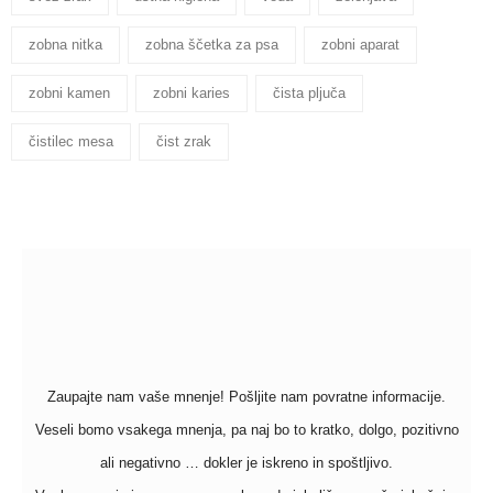
zobna nitka
zobna ščetka za psa
zobni aparat
zobni kamen
zobni karies
čista pljuča
čistilec mesa
čist zrak
Zaupajte nam vaše mnenje! Pošljite nam povratne informacije.
Veseli bomo vsakega mnenja, pa naj bo to kratko, dolgo, pozitivno
ali negativno … dokler je iskreno in spoštljivo.