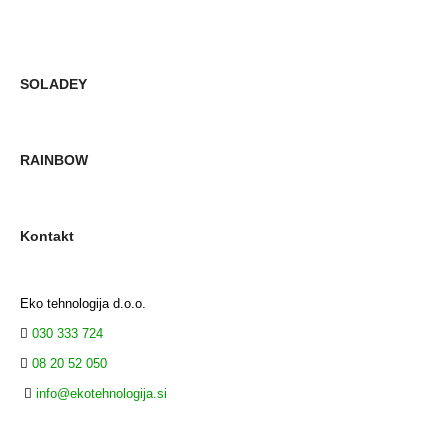
SOLADEY
RAINBOW
Kontakt
Eko tehnologija d.o.o.
030 333 724
08 20 52 050
info@ekotehnologija.si