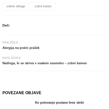
zobne obloge
zobni karies
Deli:
PREJŠNJI
Alergija na pralni prašek
NASLEDNJI
Nadloga, ki se skriva v vsakem nasmehu – zobni kamen
POVEZANE OBJAVE
Ko potovanje postane brez skrbi