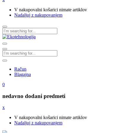
V nakupovalni košarici nimate artiklov
Nadaljuj z nakupovanjem
Račun
Blagajna
0
nedavno dodani predmeti
x
V nakupovalni košarici nimate artiklov
Nadaljuj z nakupovanjem