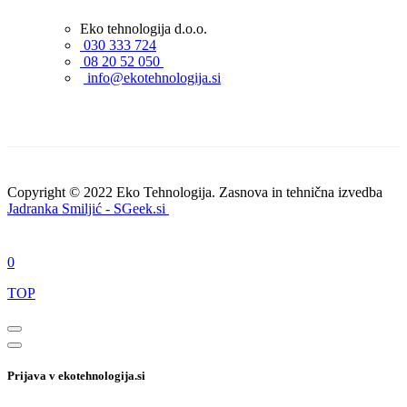
Eko tehnologija d.o.o.
030 333 724
08 20 52 050
info@ekotehnologija.si
Copyright © 2022 Eko Tehnologija. Zasnova in tehnična izvedba
Jadranka Smiljić - SGeek.si
0
TOP
Prijava v ekotehnologija.si