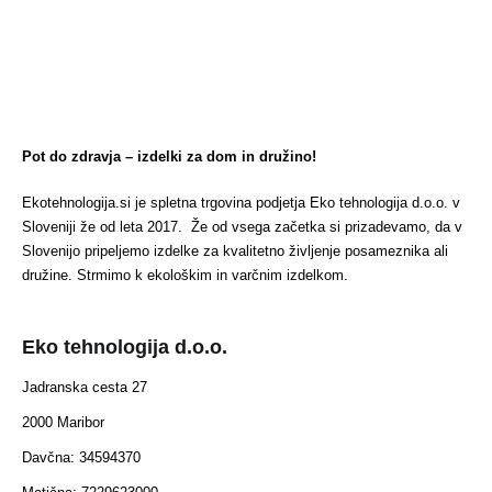
Pot do zdravja – izdelki za dom in družino!
Ekotehnologija.si je spletna trgovina podjetja Eko tehnologija d.o.o. v
Sloveniji že od leta 2017. Že od vsega začetka si prizadevamo, da v
Slovenijo pripeljemo izdelke za kvalitetno življenje posameznika ali
družine. Strmimo k ekološkim in varčnim izdelkom.
Eko tehnologija d.o.o.
Jadranska cesta 27
2000 Maribor
Davčna: 34594370