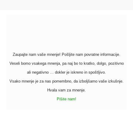
Zaupajte nam vaše mnenje! Pošljite nam povratne informacije.
Veseli bomo vsakega mnenja, pa naj bo to kratko, dolgo, pozitivno
ali negativno … dokler je iskreno in spoštljivo.
Vsako mnenje je za nas pomembno, da izboljšamo vaše izkušnje.
Hvala vam za mnenje.
Pišite nam!