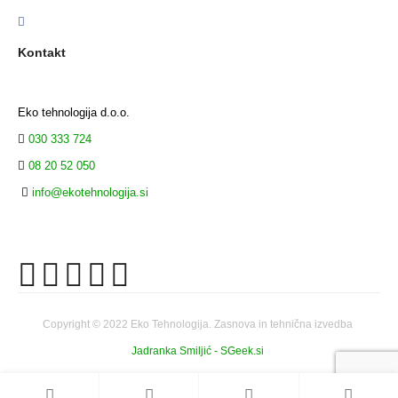
Kontakt
Eko tehnologija d.o.o.
030 333 724
08 20 52 050
info@ekotehnologija.si
Copyright © 2022 Eko Tehnologija. Zasnova in tehnična izvedba
Jadranka Smiljić - SGeek.si