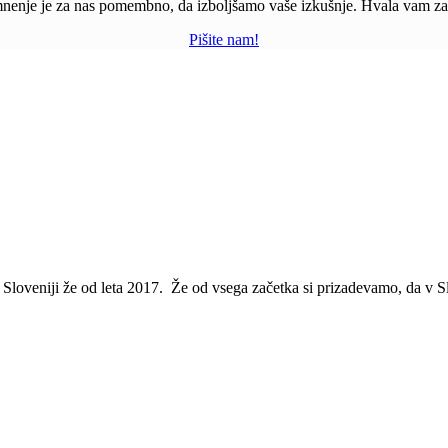
nenje je za nas pomembno, da izboljšamo vaše izkušnje. Hvala vam za
Pišite nam!
v Sloveniji že od leta 2017. Že od vsega začetka si prizadevamo, da v S