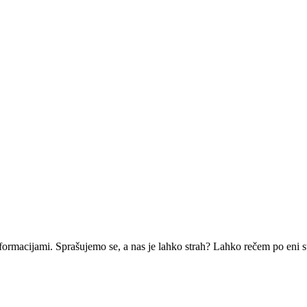
formacijami. Sprašujemo se, a nas je lahko strah? Lahko rečem po eni str