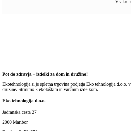
Vsako m
Pot do zdravja – izdelki za dom in družino!
Ekotehnologija.si je spletna trgovina podjetja Eko tehnologija d.o.o. 
družine. Strmimo k ekološkim in varčnim izdelkom.
Eko tehnologija d.o.o.
Jadranska cesta 27
2000 Maribor