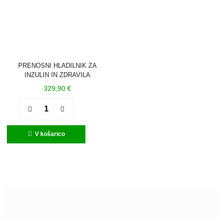
PRENOSNI HLADILNIK ZA
INZULIN IN ZDRAVILA
329,90
€
Quantity
V košarico