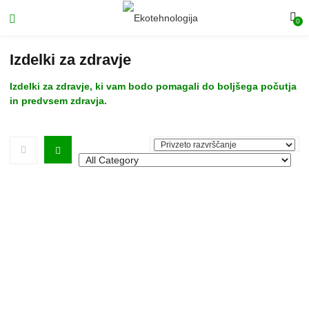
0
Izdelki za zdravje
Izdelki za zdravje, ki vam bodo pomagali do boljšega počutja
in predvsem zdravja.