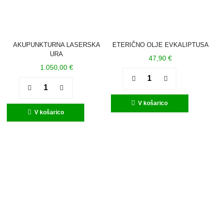
AKUPUNKTURNA LASERSKA
ETERIČNO OLJE EVKALIPTUSA
URA
47,90
€
1.050,00
€
Quantity
Quantity
V košarico
V košarico