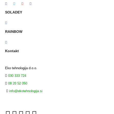
SOLADEY
RAINBOW
Kontakt
Eko tehnologija d.o.o.
030 333 724
08 20 52 050
info@ekotehnologija.si