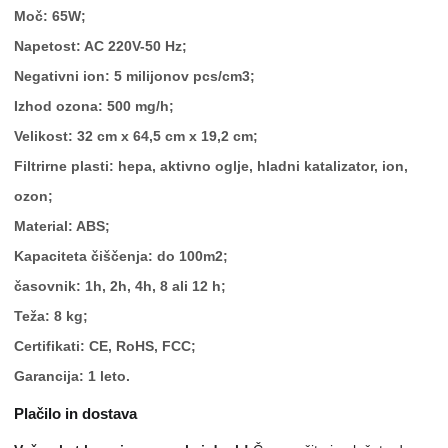
Moč: 65W;
Napetost: AC 220V-50 Hz;
Negativni ion: 5 milijonov pcs/cm3;
Izhod ozona: 500 mg/h;
Velikost: 32 cm x 64,5 cm x 19,2 cm;
Filtrirne plasti: hepa, aktivno oglje, hladni katalizator, ion,
ozon;
Material: ABS;
Kapaciteta čiščenja: do 100m2;
časovnik: 1h, 2h, 4h, 8 ali 12 h;
Teža: 8 kg;
Certifikati: CE, RoHS, FCC;
Garancija: 1 leto.
Plačilo in dostava