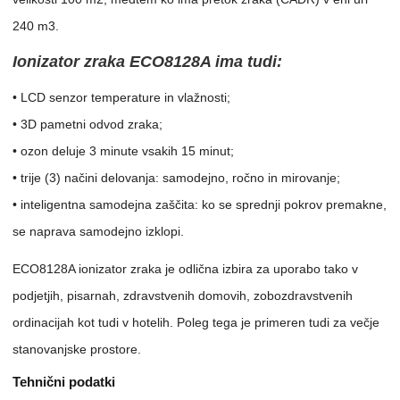
240 m3.
Ionizator zraka ECO8128A ima tudi:
• LCD senzor temperature in vlažnosti;
• 3D pametni odvod zraka;
• ozon deluje 3 minute vsakih 15 minut;
• trije (3) načini delovanja: samodejno, ročno in mirovanje;
• inteligentna samodejna zaščita: ko se sprednji pokrov premakne,
se naprava samodejno izklopi.
ECO8128A ionizator zraka je odlična izbira za uporabo tako v
podjetjih, pisarnah, zdravstvenih domovih, zobozdravstvenih
ordinacijah kot tudi v hotelih. Poleg tega je primeren tudi za večje
stanovanjske prostore.
Tehnični podatki