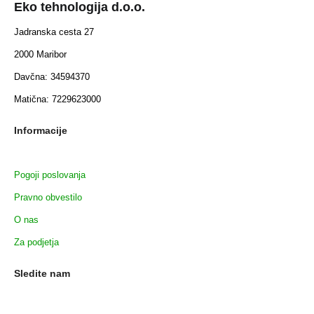
Eko tehnologija d.o.o.
Jadranska cesta 27
2000 Maribor
Davčna: 34594370
Matična: 7229623000
Informacije
Pogoji poslovanja
Pravno obvestilo
O nas
Za podjetja
Sledite nam