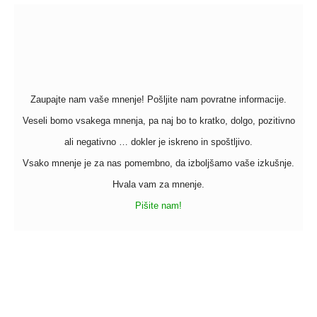
Zaupajte nam vaše mnenje! Pošljite nam povratne informacije.
Veseli bomo vsakega mnenja, pa naj bo to kratko, dolgo, pozitivno
ali negativno … dokler je iskreno in spoštljivo.
Vsako mnenje je za nas pomembno, da izboljšamo vaše izkušnje.
Hvala vam za mnenje.
Pišite nam!