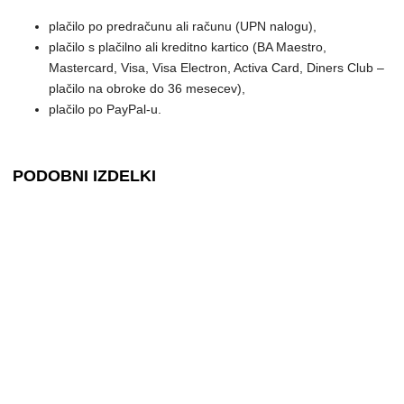
plačilo po predračunu ali računu (UPN nalogu),
plačilo s plačilno ali kreditno kartico (BA Maestro,
Mastercard, Visa, Visa Electron, Activa Card, Diners Club –
plačilo na obroke do 36 mesecev),
plačilo po PayPal-u.
PODOBNI IZDELKI