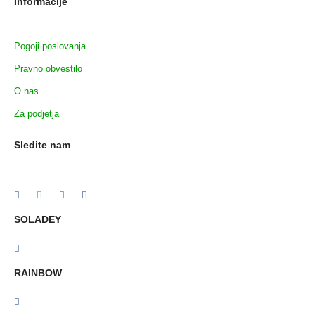
Informacije
Pogoji poslovanja
Pravno obvestilo
O nas
Za podjetja
Sledite nam
SOLADEY
RAINBOW