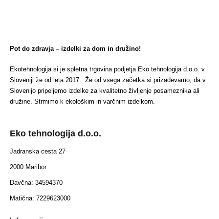
Pot do zdravja – izdelki za dom in družino!
Ekotehnologija.si je spletna trgovina podjetja Eko tehnologija d.o.o. v
Sloveniji že od leta 2017. Že od vsega začetka si prizadevamo, da v
Slovenijo pripeljemo izdelke za kvalitetno življenje posameznika ali
družine. Strmimo k ekološkim in varčnim izdelkom.
Eko tehnologija d.o.o.
Jadranska cesta 27
2000 Maribor
Davčna: 34594370
Matična: 7229623000