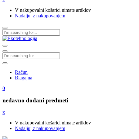
V nakupovalni košarici nimate artiklov
Nadaljuj z nakupovanjem
Račun
Blagajna
0
nedavno dodani predmeti
x
V nakupovalni košarici nimate artiklov
Nadaljuj z nakupovanjem