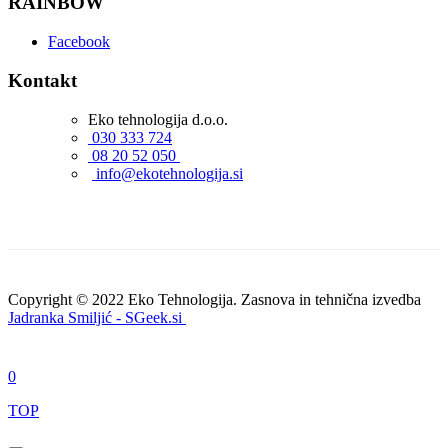
RAINBOW
Facebook
Kontakt
Eko tehnologija d.o.o.
030 333 724
08 20 52 050
info@ekotehnologija.si
Copyright © 2022 Eko Tehnologija. Zasnova in tehnična izvedba
Jadranka Smiljić - SGeek.si
0
TOP