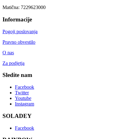
Matična: 7229623000
Informacije
Pogoji poslovanja
Pravno obvestilo
O nas
Za podjetja
Sledite nam
Facebook
Twitter
Youtube
Instagram
SOLADEY
Facebook