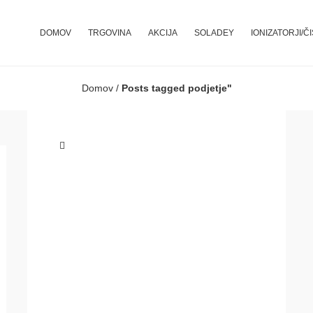
DOMOV
TRGOVINA
AKCIJA
SOLADEY
IONIZATORJI/Č
Domov
/
Posts tagged podjetje"