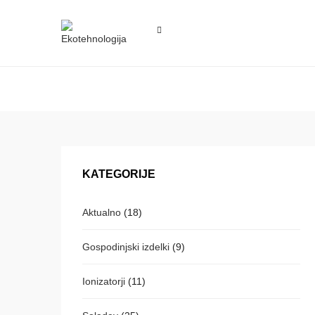
KATEGORIJE
Aktualno
(18)
Gospodinjski izdelki
(9)
Ionizatorji
(11)