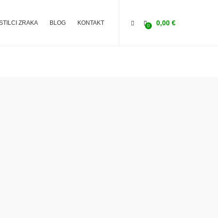
0,00
€
ISTILCI ZRAKA
BLOG
KONTAKT
0