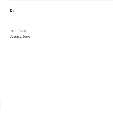
Deli:
PREJŠNJI
Jessica Jung