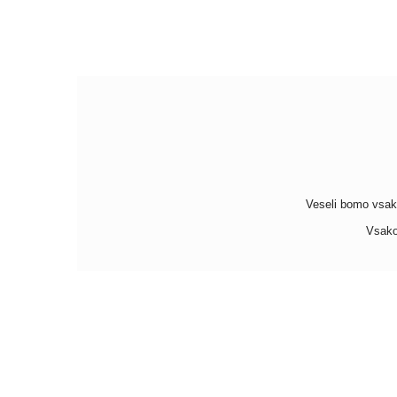
Veseli bomo vsakeg
Vsako