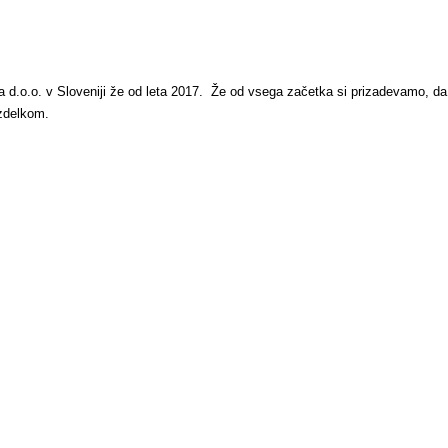
ja d.o.o. v Sloveniji že od leta 2017. Že od vsega začetka si prizadevamo, da 
izdelkom.