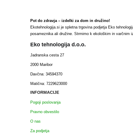
Pot do zdravja – izdelki za dom in družino!
Ekotehnologija.si je spletna trgovina podjetja Eko tehnologi
posameznika ali družine. Strmimo k ekološkim in varčnim 
Eko tehnologija d.o.o.
Jadranska cesta 27
2000 Maribor
Davčna: 34594370
Matična: 7229623000
INFORMACIJE
Pogoji poslovanja
Pravno obvestilo
O nas
Za podjetja