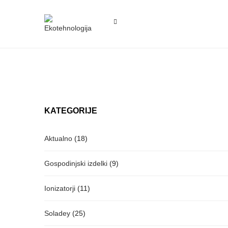
KATEGORIJE
Aktualno
(18)
Gospodinjski izdelki
(9)
Ionizatorji
(11)
Soladey
(25)