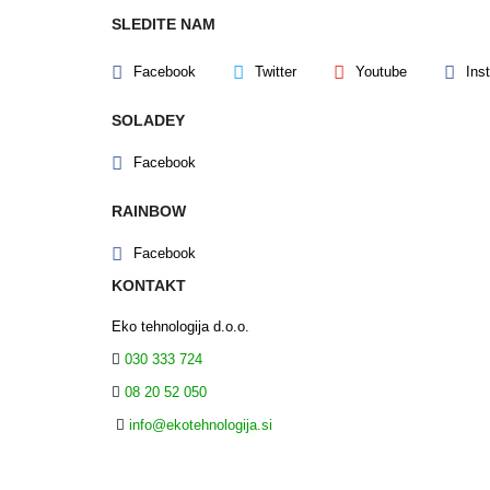
SLEDITE NAM
Facebook
Twitter
Youtube
Ins
SOLADEY
Facebook
RAINBOW
Facebook
KONTAKT
Eko tehnologija d.o.o.
030 333 724
08 20 52 050
info@ekotehnologija.si