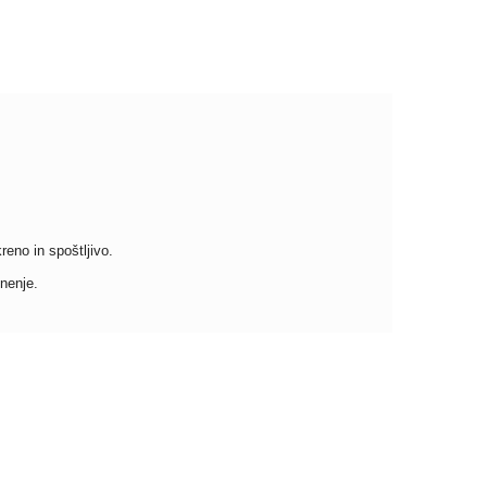
reno in spoštljivo.
nenje.