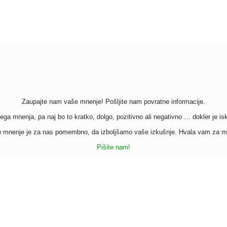
Zaupajte nam vaše mnenje! Pošljite nam povratne informacije.
a mnenja, pa naj bo to kratko, dolgo, pozitivno ali negativno … dokler je isk
 mnenje je za nas pomembno, da izboljšamo vaše izkušnje. Hvala vam za m
Pišite nam!