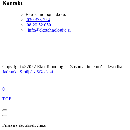
Kontakt
Eko tehnologija d.o.o.
030 333 724
08 20 52 050
info@ekotehnologija.si
Copyright © 2022 Eko Tehnologija. Zasnova in tehnična izvedba
Jadranka Smiljić - SGeek.si
0
TOP
Prijava v ekotehnologija.si