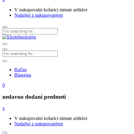
V nakupovalni košarici nimate artiklov
Nadaljuj z nakupovanjem
Račun
Blagajna
0
nedavno dodani predmeti
x
V nakupovalni košarici nimate artiklov
Nadaljuj z nakupovanjem