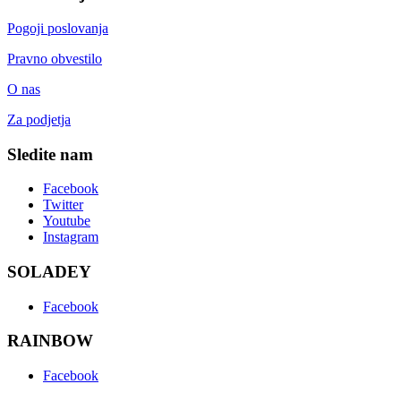
Pogoji poslovanja
Pravno obvestilo
O nas
Za podjetja
Sledite nam
Facebook
Twitter
Youtube
Instagram
SOLADEY
Facebook
RAINBOW
Facebook