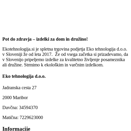
Pot do zdravja – izdelki za dom in družino!
Ekotehnologija.si je spletna trgovina podjetja Eko tehnologija d.o.o.
v Sloveniji že od leta 2017. Že od vsega začetka si prizadevamo, da
v Slovenijo pripeljemo izdelke za kvalitetno življenje posameznika
ali družine. Strmimo k ekološkim in varčnim izdelkom.
Eko tehnologija d.o.o.
Jadranska cesta 27
2000 Maribor
Davčna: 34594370
Matična: 7229623000
Informacije