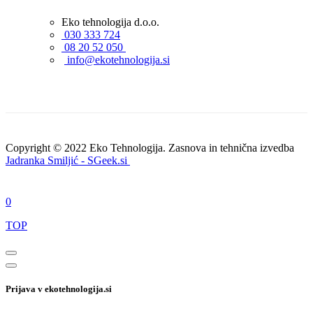
Eko tehnologija d.o.o.
030 333 724
08 20 52 050
info@ekotehnologija.si
Copyright © 2022 Eko Tehnologija. Zasnova in tehnična izvedba
Jadranka Smiljić - SGeek.si
0
TOP
Prijava v ekotehnologija.si