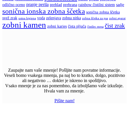
pranje perila
odlično oceno
prehlad
prehrana
rainbow čistilni sistem
sadje
sonična ionska zobna ščetka
sonična zobna ščetka
svež zrak
voda
zelenjava
zobna nitka
ustna higiena
zobna ščetka za psa
zobni aparat
zobni kamen
čist zrak
zobni karies
čista pljuča
čistilec mesa
Zaupajte nam vaše mnenje! Pošljite nam povratne informacije.
Veseli bomo vsakega mnenja, pa naj bo to kratko, dolgo, pozitivno
ali negativno … dokler je iskreno in spoštljivo.
Vsako mnenje je za nas pomembno, da izboljšamo vaše izkušnje.
Hvala vam za mnenje.
Pišite nam!