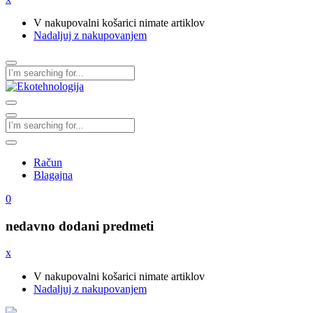
V nakupovalni košarici nimate artiklov
Nadaljuj z nakupovanjem
Račun
Blagajna
0
nedavno dodani predmeti
x
V nakupovalni košarici nimate artiklov
Nadaljuj z nakupovanjem