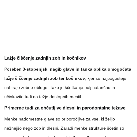
Lažje čiščenje zadnjih zob in kočnikov
Poseben
3-stopenjski nagib glave in tanka oblika omogočata
lažje čiščenje zadnjih zob ter kočnikov
, kjer se najpogosteje
nabirajo zobne obloge. Tako je ščetkanje bolj natančno in
učinkovito tudi na težje dostopnih mestih.
Primerne tudi za občutljive dlesni in parodontalne težave
Mehke nadomestne glave so priporočljive za vse, ki želijo
nežnejšo nego zob in dlesni. Zaradi mehke strukture ščetin so