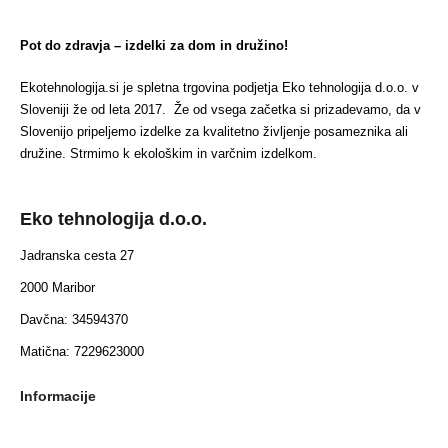
Pot do zdravja – izdelki za dom in družino!
Ekotehnologija.si je spletna trgovina podjetja Eko tehnologija d.o.o. v
Sloveniji že od leta 2017. Že od vsega začetka si prizadevamo, da v
Slovenijo pripeljemo izdelke za kvalitetno življenje posameznika ali
družine. Strmimo k ekološkim in varčnim izdelkom.
Eko tehnologija d.o.o.
Jadranska cesta 27
2000 Maribor
Davčna: 34594370
Matična: 7229623000
Informacije