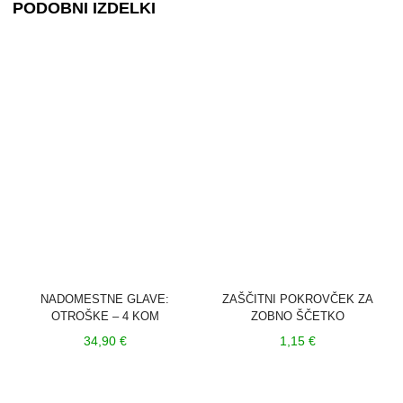
PODOBNI IZDELKI
NADOMESTNE GLAVE:
ZAŠČITNI POKROVČEK ZA
OTROŠKE – 4 KOM
ZOBNO ŠČETKO
34,90
€
1,15
€