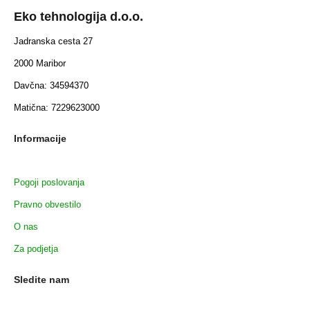
Eko tehnologija d.o.o.
Jadranska cesta 27
2000 Maribor
Davčna: 34594370
Matična: 7229623000
Informacije
Pogoji poslovanja
Pravno obvestilo
O nas
Za podjetja
Sledite nam