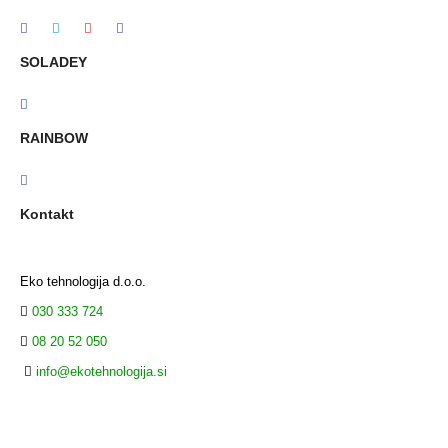
SOLADEY
RAINBOW
Kontakt
Eko tehnologija d.o.o.
030 333 724
08 20 52 050
info@ekotehnologija.si