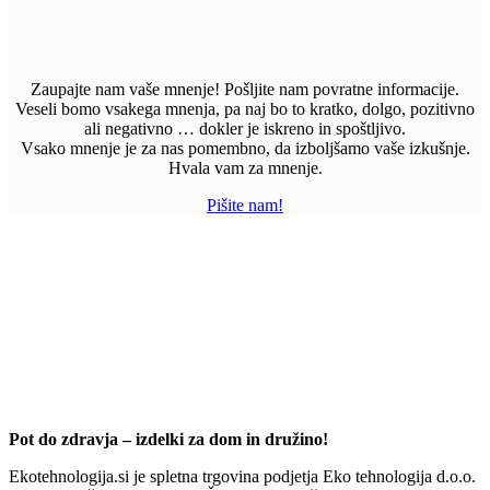
Zaupajte nam vaše mnenje! Pošljite nam povratne informacije.
Veseli bomo vsakega mnenja, pa naj bo to kratko, dolgo, pozitivno
ali negativno … dokler je iskreno in spoštljivo.
Vsako mnenje je za nas pomembno, da izboljšamo vaše izkušnje.
Hvala vam za mnenje.
Pišite nam!
Pot do zdravja – izdelki za dom in družino!
Ekotehnologija.si je spletna trgovina podjetja Eko tehnologija d.o.o.