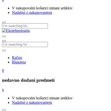
V nakupovalni košarici nimate artiklov
Nadaljuj z nakupovanjem
Račun
Blagajna
0
nedavno dodani predmeti
x
V nakupovalni košarici nimate artiklov
Nadaljuj z nakupovanjem