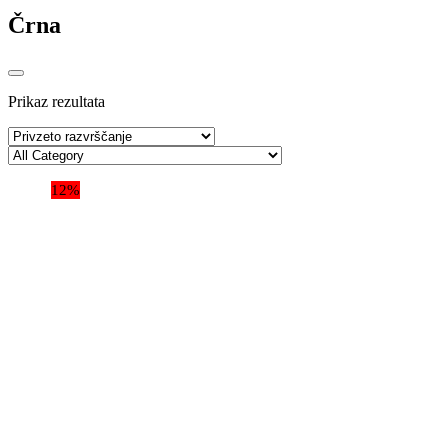
Črna
Prikaz rezultata
12%