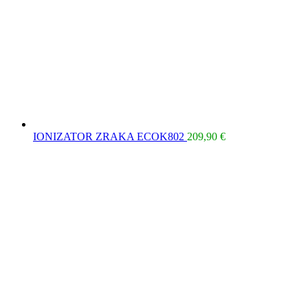
IONIZATOR ZRAKA ECOK802
209,90
€