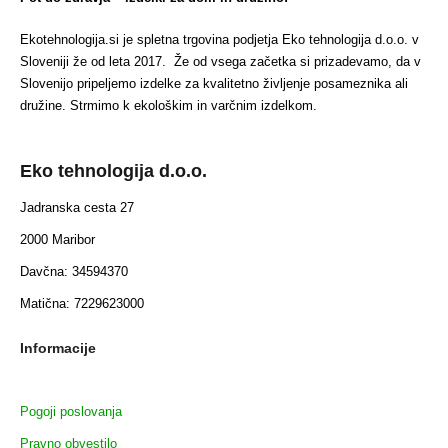
Ekotehnologija.si je spletna trgovina podjetja Eko tehnologija d.o.o. v
Sloveniji že od leta 2017. Že od vsega začetka si prizadevamo, da v
Slovenijo pripeljemo izdelke za kvalitetno življenje posameznika ali
družine. Strmimo k ekološkim in varčnim izdelkom.
Eko tehnologija d.o.o.
Jadranska cesta 27
2000 Maribor
Davčna: 34594370
Matična: 7229623000
Informacije
Pogoji poslovanja
Pravno obvestilo