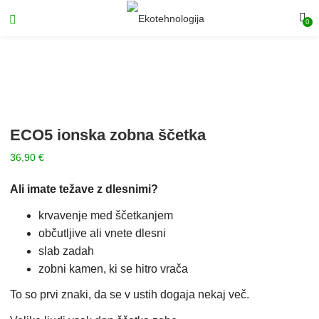
0
ECO5 ionska zobna ščetka
36,90
€
Ali imate težave z dlesnimi?
krvavenje med ščetkanjem
občutljive ali vnete dlesni
slab zadah
zobni kamen, ki se hitro vrača
To so prvi znaki, da se v ustih dogaja nekaj več.