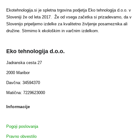
Ekotehnologija.si je spletna trgovina podjetja Eko tehnologija d.o.o. v
Sloveniji že od leta 2017. Že od vsega začetka si prizadevamo, da v
Slovenijo pripeljemo izdelke za kvalitetno življenje posameznika ali
družine. Strmimo k ekološkim in varčnim izdelkom.
Eko tehnologija d.o.o.
Jadranska cesta 27
2000 Maribor
Davčna: 34594370
Matična: 7229623000
Informacije
Pogoji poslovanja
Pravno obvestilo